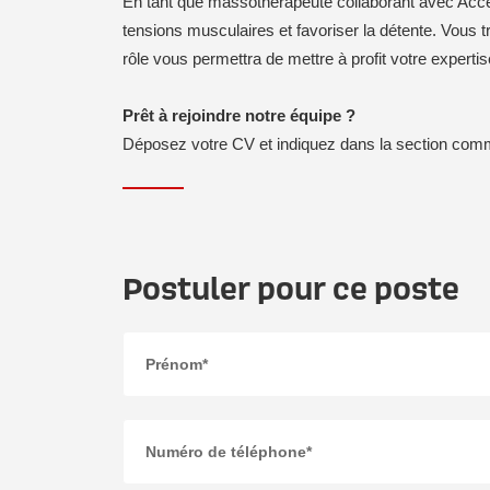
En tant que massothérapeute collaborant avec Accès P
tensions musculaires et favoriser la détente. Vous tr
rôle vous permettra de mettre à profit votre experti
Prêt à rejoindre notre équipe ?
Déposez votre CV et indiquez dans la section commen
Postuler pour ce poste