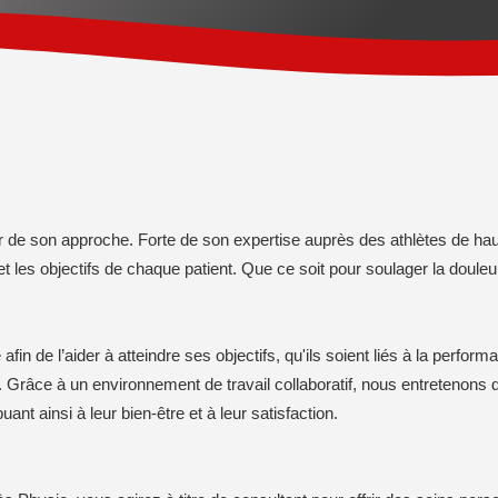
r de son approche. Forte de son expertise auprès des athlètes de hau
t les objectifs de chaque patient. Que ce soit pour soulager la douleur,
in de l’aider à atteindre ses objectifs, qu'ils soient liés à la perfor
 Grâce à un environnement de travail collaboratif, nous entretenons d
nt ainsi à leur bien-être et à leur satisfaction.