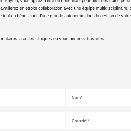
hysio, vous agirez à titre de consultant pour offrir des soins person
availlerez en étroite collaboration avec une équipe multidisciplinaire, 
se tout en bénéficiant d’une grande autonomie dans la gestion de votre
taires la ou les cliniques où vous aimeriez travailler.