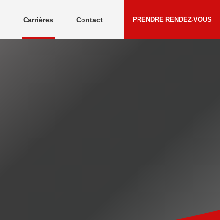
e
Carrières
Contact
PRENDRE RENDEZ-VOUS
Témoignages