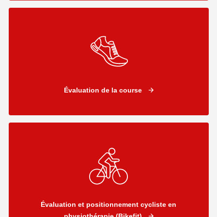
Évaluation de la course
Évaluation et positionnement cycliste en
physiothérapie (Bikefit)