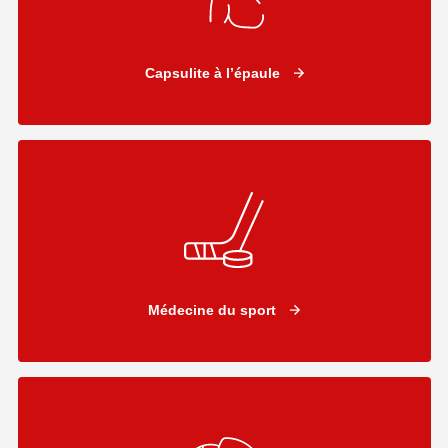
Capsulite à l’épaule
Médecine du sport