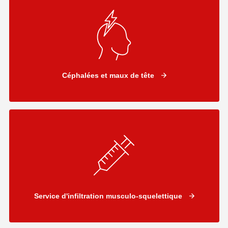
Céphalées et maux de tête
Service d'infiltration musculo-squelettique