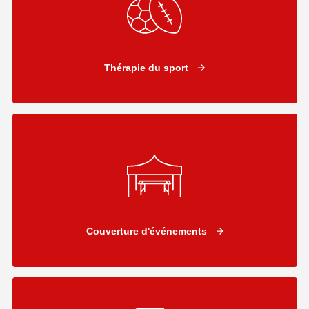
Thérapie du sport
Couverture d'événements