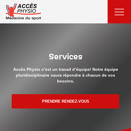
Services
Accès Physio c’est un travail d’équipe! Notre équipe
pluridisciplinaire saura répondre à chacun de vos
besoins.
PRENDRE RENDEZ-VOUS