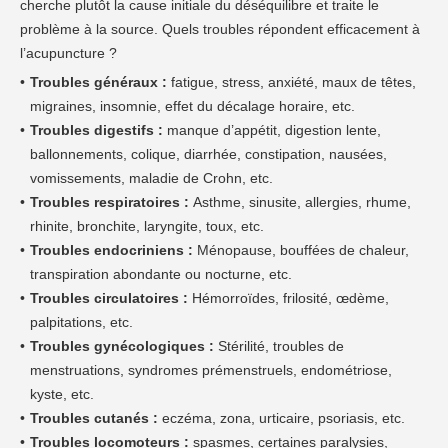
cherche plutôt la cause initiale du déséquilibre et traite le
problème à la source. Quels troubles répondent efficacement à
l’acupuncture ?
Troubles généraux :
fatigue, stress, anxiété, maux de têtes,
migraines, insomnie, effet du décalage horaire, etc.
Troubles digestifs :
manque d’appétit, digestion lente,
ballonnements, colique, diarrhée, constipation, nausées,
vomissements, maladie de Crohn, etc.
Troubles respiratoires :
Asthme, sinusite, allergies, rhume,
rhinite, bronchite, laryngite, toux, etc.
Troubles endocriniens :
Ménopause, bouffées de chaleur,
transpiration abondante ou nocturne, etc.
Troubles circulatoires :
Hémorroïdes, frilosité, œdème,
palpitations, etc.
Troubles gynécologiques :
Stérilité, troubles de
menstruations, syndromes prémenstruels, endométriose,
kyste, etc.
Troubles cutanés :
eczéma, zona, urticaire, psoriasis, etc.
Troubles locomoteurs :
spasmes, certaines paralysies,